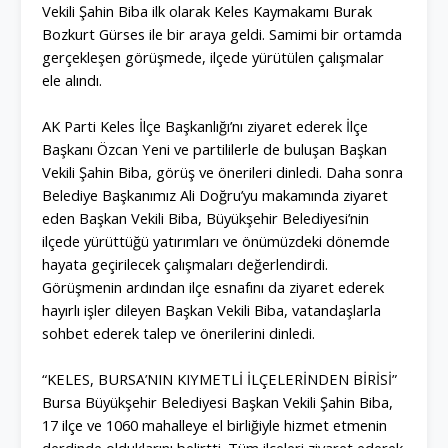
Vekili Şahin Biba ilk olarak Keles Kaymakamı Burak
Bozkurt Gürses ile bir araya geldi. Samimi bir ortamda
gerçekleşen görüşmede, ilçede yürütülen çalışmalar
ele alındı.
AK Parti Keles İlçe Başkanlığı’nı ziyaret ederek İlçe
Başkanı Özcan Yeni ve partililerle de buluşan Başkan
Vekili Şahin Biba, görüş ve önerileri dinledi. Daha sonra
Belediye Başkanımız Ali Doğru’yu makamında ziyaret
eden Başkan Vekili Biba, Büyükşehir Belediyesi’nin
ilçede yürüttüğü yatırımları ve önümüzdeki dönemde
hayata geçirilecek çalışmaları değerlendirdi.
Görüşmenin ardından ilçe esnafını da ziyaret ederek
hayırlı işler dileyen Başkan Vekili Biba, vatandaşlarla
sohbet ederek talep ve önerilerini dinledi.
“KELES, BURSA’NIN KIYMETLİ İLÇELERİNDEN BİRİSİ”
Bursa Büyükşehir Belediyesi Başkan Vekili Şahin Biba,
17 ilçe ve 1060 mahalleye el birliğiyle hizmet etmenin