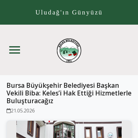
Uludağ'ın Günyüzü
Bursa Büyükşehir Belediyesi Başkan
Vekili Biba: Keles’i Hak Ettiği Hizmetlerle
Buluşturacağız
21.05.2026