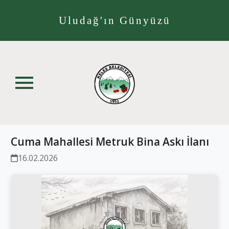
Uludağ'ın Günyüzü
Cuma Mahallesi Metruk Bina Askı İlanı
16.02.2026