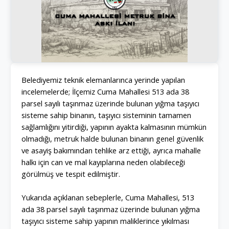
Belediyemiz teknik elemanlarınca yerinde yapılan
incelemelerde; İlçemiz Cuma Mahallesi 513 ada 38
parsel sayılı taşınmaz üzerinde bulunan yığma taşıyıcı
sisteme sahip binanın, taşıyıcı sisteminin tamamen
sağlamlığını yitirdiği, yapının ayakta kalmasının mümkün
olmadığı, metruk halde bulunan binanın genel güvenlik
ve asayiş bakımından tehlike arz ettiği, ayrıca mahalle
halkı için can ve mal kayıplarına neden olabileceği
görülmüş ve tespit edilmiştir.
Yukarıda açıklanan sebeplerle, Cuma Mahallesi, 513
ada 38 parsel sayılı taşınmaz üzerinde bulunan yığma
taşıyıcı sisteme sahip yapının maliklerince yıkılması