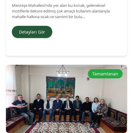
Menteşe Mahallesi’nde yer alan bu konak, geleneksel
motiflerle dekore edilmiş çok amaçlı kullanım alanlarıyla
mahalle halkına sıcak ve samimi bir bulu...
Detayları Gör
Tamamlanan