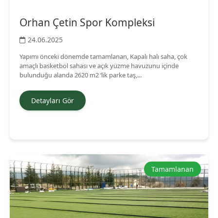
Orhan Çetin Spor Kompleksi
24.06.2025
Yapımı önceki dönemde tamamlanan, Kapalı halı saha, çok
amaçlı basketbol sahası ve açık yüzme havuzunu içinde
bulunduğu alanda 2620 m2 ‘lik parke taş,...
Detayları Gör
Tamamlanan