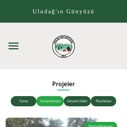
Uludağ'ın Günyüzü
Projeler
Tümü
Tamamlanan
Devam Eden
Planlanan
Tamamlanan