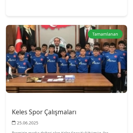
Tamamlanan
Keles Spor Çalışmaları
25.06.2025
İlçemizin marka değeri olan Keles Spor Kulübümüz, ilçe