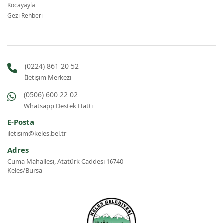
Kocayayla
Gezi Rehberi
(0224) 861 20 52
İletişim Merkezi
(0506) 600 22 02
Whatsapp Destek Hattı
E-Posta
iletisim@keles.bel.tr
Adres
Cuma Mahallesi, Atatürk Caddesi 16740
Keles/Bursa