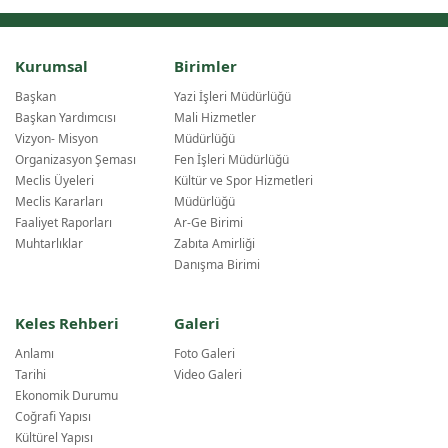
Kurumsal
Birimler
Başkan
Yazi İşleri Müdürlüğü
Başkan Yardımcısı
Mali Hizmetler
Vizyon- Misyon
Müdürlüğü
Organizasyon Şeması
Fen İşleri Müdürlüğü
Meclis Üyeleri
Kültür ve Spor Hizmetleri
Meclis Kararları
Müdürlüğü
Faaliyet Raporları
Ar-Ge Birimi
Muhtarlıklar
Zabıta Amirliği
Danışma Birimi
Keles Rehberi
Galeri
Anlamı
Foto Galeri
Tarihi
Video Galeri
Ekonomik Durumu
Coğrafi Yapısı
Kültürel Yapısı