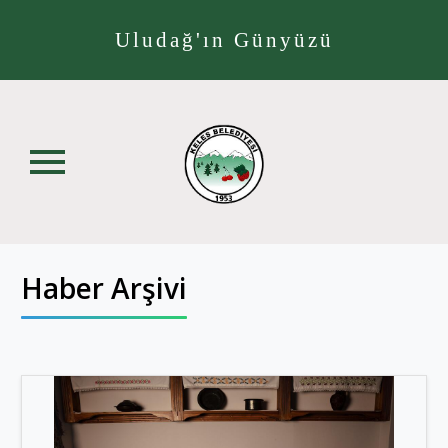
Uludağ'ın Günyüzü
Haber Arşivi