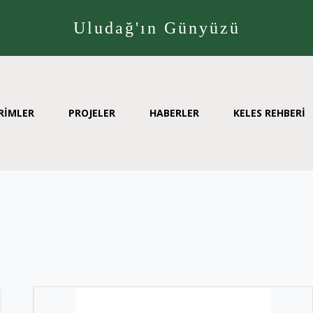
Uludağ'ın Günyüzü
RİMLER
PROJELER
HABERLER
KELES REHBERİ