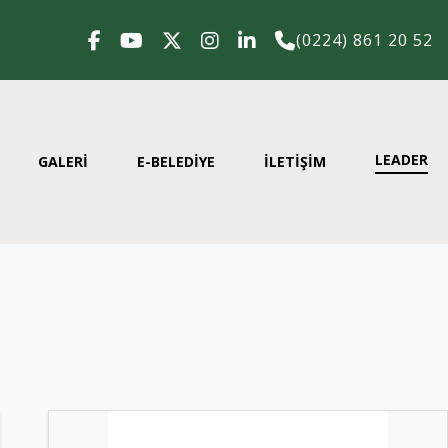
(0224) 861 20 52
LEADER
GALERİ
E-BELEDİYE
İLETİŞİM