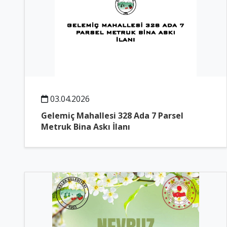
03.04.2026
Gelemiç Mahallesi 328 Ada 7 Parsel
Metruk Bina Askı İlanı