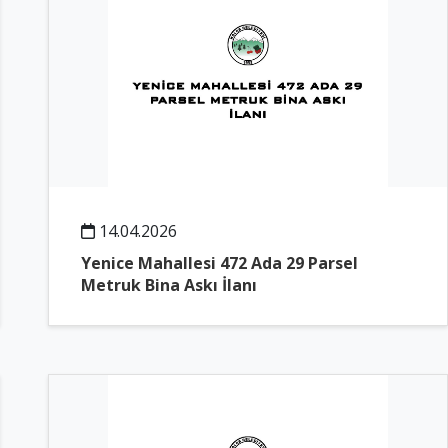
14.04.2026
Yenice Mahallesi 472 Ada 29 Parsel
Metruk Bina Askı İlanı